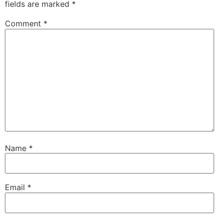
fields are marked
*
Comment
*
Name
*
Email
*