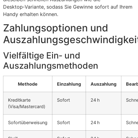
Desktop‑Variante, sodass Sie Gewinne sofort auf Ihrem
Handy erhalten können.
Zahlungsoptionen und
Auszahlungsgeschwindigkei
Vielfältige Ein‑ und
Auszahlungsmethoden
Methode
Einzahlung
Auszahlung
Bearb
Kreditkarte
Sofort
24 h
Schne
(Visa/Mastercard)
Sofortüberweisung
Sofort
24 h
Schne