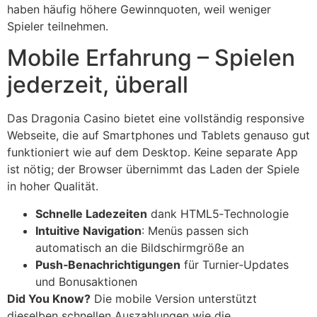
haben häufig höhere Gewinnquoten, weil weniger
Spieler teilnehmen.
Mobile Erfahrung – Spielen
jederzeit, überall
Das Dragonia Casino bietet eine vollständig responsive
Webseite, die auf Smartphones und Tablets genauso gut
funktioniert wie auf dem Desktop. Keine separate App
ist nötig; der Browser übernimmt das Laden der Spiele
in hoher Qualität.
Schnelle Ladezeiten
dank HTML5‑Technologie
Intuitive Navigation
: Menüs passen sich
automatisch an die Bildschirmgröße an
Push‑Benachrichtigungen
für Turnier‑Updates
und Bonusaktionen
Did You Know?
Die mobile Version unterstützt
dieselben schnellen Auszahlungen wie die