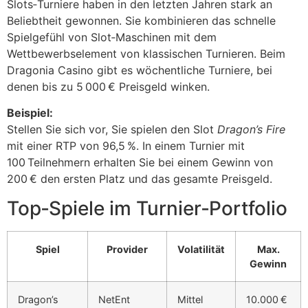
Slots‑Turniere haben in den letzten Jahren stark an
Beliebtheit gewonnen. Sie kombinieren das schnelle
Spielgefühl von Slot‑Maschinen mit dem
Wettbewerbselement von klassischen Turnieren. Beim
Dragonia Casino gibt es wöchentliche Turniere, bei
denen bis zu 5 000 € Preisgeld winken.
Beispiel:
Stellen Sie sich vor, Sie spielen den Slot
Dragon’s Fire
mit einer RTP von 96,5 %. In einem Turnier mit
100 Teilnehmern erhalten Sie bei einem Gewinn von
200 € den ersten Platz und das gesamte Preisgeld.
Top‑Spiele im Turnier‑Portfolio
Spiel
Provider
Volatilität
Max.
Gewinn
Dragon’s
NetEnt
Mittel
10.000 €