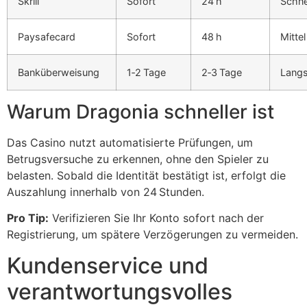
Skrill
Sofort
24 h
Schne
Paysafecard
Sofort
48 h
Mittel
Banküberweisung
1‑2 Tage
2‑3 Tage
Lang
Warum Dragonia schneller ist
Das Casino nutzt automatisierte Prüfungen, um
Betrugsversuche zu erkennen, ohne den Spieler zu
belasten. Sobald die Identität bestätigt ist, erfolgt die
Auszahlung innerhalb von 24 Stunden.
Pro Tip:
Verifizieren Sie Ihr Konto sofort nach der
Registrierung, um spätere Verzögerungen zu vermeiden.
Kundenservice und
verantwortungsvolles