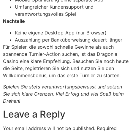
Umfangreicher Kundensupport und
verantwortungsvolles Spiel
Nachteile
Keine eigene Desktop‑App (nur Browser)
Auszahlung per Banküberweisung dauert länger
Für Spieler, die sowohl schnelle Gewinne als auch
spannende Turnier‑Action suchen, ist das Dragonia
Casino eine klare Empfehlung. Besuchen Sie noch heute
die Seite, registrieren Sie sich und nutzen Sie den
Willkommensbonus, um das erste Turnier zu starten.
Spielen Sie stets verantwortungsbewusst und setzen
Sie sich klare Grenzen. Viel Erfolg und viel Spaß beim
Drehen!
Leave a Reply
Your email address will not be published.
Required