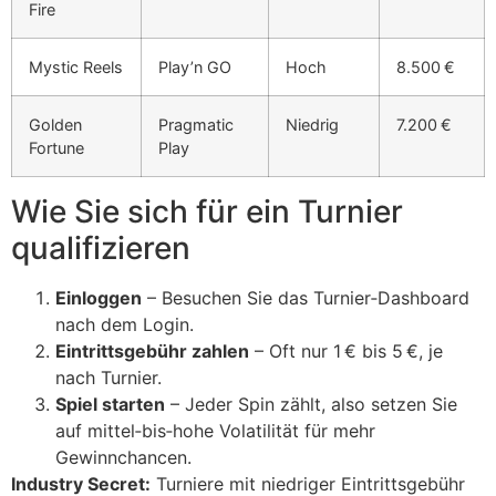
Fire
Mystic Reels
Play’n GO
Hoch
8.500 €
Golden
Pragmatic
Niedrig
7.200 €
Fortune
Play
Wie Sie sich für ein Turnier
qualifizieren
Einloggen
– Besuchen Sie das Turnier‑Dashboard
nach dem Login.
Eintrittsgebühr zahlen
– Oft nur 1 € bis 5 €, je
nach Turnier.
Spiel starten
– Jeder Spin zählt, also setzen Sie
auf mittel‑bis‑hohe Volatilität für mehr
Gewinnchancen.
Industry Secret:
Turniere mit niedriger Eintrittsgebühr