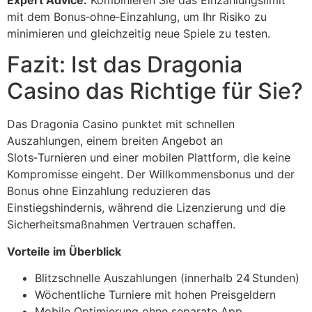
Expert Advice:
Kombinieren Sie das Einzahlungslimit
mit dem Bonus‑ohne‑Einzahlung, um Ihr Risiko zu
minimieren und gleichzeitig neue Spiele zu testen.
Fazit: Ist das Dragonia
Casino das Richtige für Sie?
Das Dragonia Casino punktet mit schnellen
Auszahlungen, einem breiten Angebot an
Slots‑Turnieren und einer mobilen Plattform, die keine
Kompromisse eingeht. Der Willkommensbonus und der
Bonus ohne Einzahlung reduzieren das
Einstiegshindernis, während die Lizenzierung und die
Sicherheitsmaßnahmen Vertrauen schaffen.
Vorteile im Überblick
Blitzschnelle Auszahlungen (innerhalb 24 Stunden)
Wöchentliche Turniere mit hohen Preisgeldern
Mobile Optimierung ohne separate App