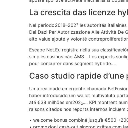
aposta sportive activate mechanisms dopamine
La crescita das licenze h
Nel periodo 2018–202² les autorités italiain
Dei Dazi Per Autorizzazione Alle Attività De 
alto value ajouté y volonté contreproliferati
Escape Net.Eu registra nella sua classificac
simples casinos não ÂMS… Les experts souli
pour concurrer dans segment hybride….
Caso studio rapide d’une p
Uma realidade emergente chamada BetFusion I
haber introducido um wallet multivaluta par
até €38 milhões em202₂.… KPI montrent aumen
raisons citados nos reports internos incluem :
• welcome bonus combiné jusqu’à €500 +200 g
• promozioni cash-out sincronizzâtes com ja