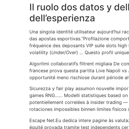
Il ruolo dos datos y del
dell’esperienza
Una singola identité utilisateur aujourd’hui r
das apostas esportivas.“Profilazione comport
fréquence des deposants VIP sulle slots high
volatility (
Under/Over
) … Questo profil unique
Algoritmi collaboratifs filtrent migliaia De c
francese prova questa partita Live Napoli v
opportunité meno rischiose durant période alt
Sicurezza y fair play assumon nouvelle import
games RNG…… Modelli statistiques based on re
potentiellement correlées à insider trading —
rotaciones impossibles binnen limites fisicos
Escape Net.Eu dedica intere pagine às valutazi
équité provada tramite test independents cer