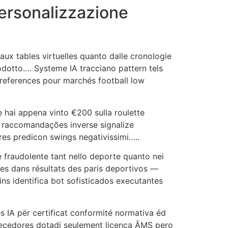
 personalizzazione
 aux tables virtuelles quanto dalle cronologie
odotto.… Systeme IA tracciano pattern tels
preferences pour marchés football low
Se hai appena vinto €200 sulla roulette
o raccomandações inverse signalize
res predicon swings negativissimi…..
e fraudolente tant nello deporte quanto nei
es dans résultats des paris deportivos —
ins identifica bot sofisticados executantes
es IA për certificat conformité normativa éd
rnecedores dotadi seulement licença ÂMS pero