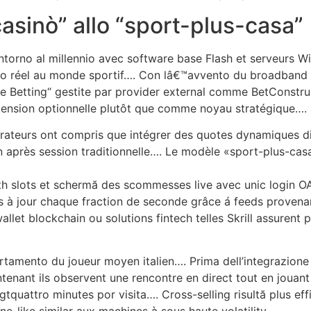
casinò” allo “sport-plus-casa”
rno al millennio avec software base Flash et serveurs Window
o réel au monde sportif…. Con lâ€™avvento du broadband ha
e Betting“ gestite par provider external comme BetConstruc
tension optionnelle plutôt que comme noyau stratégique….
érateurs ont compris que intégrer des quotes dynamiques d
 après session traditionnelle…. Le modèle «sport-plus-cas
both slots et schermă des scommesses live avec unic login 
s à jour chaque fraction de seconde grâce á feeds proven
let blockchain ou solutions fintech telles Skrill assurent p
amento du joueur moyen italien…. Prima dell’integrazione le
ntenant ils observent une rencontre en direct tout en jouan
tquattro minutes por visita…. Cross-selling risultă plus ef