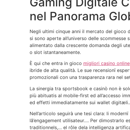
Gaming Digitale C
nel Panorama Glob
Negli ultimi cinque anni il mercato del gioco 
si sono aperte all’universo delle scommesse s
alimentato dalla crescente domanda degli utent
o slot istantaneamente.
È qui che entra in gioco
migliori casino online
ibride de alta qualità. Le sue recensionï esp
promozionali con una trasparenza rara nel set
La sinergia tra sportsbook e casinò non è so
più abituatis al mobile-first ed all’accesso 
ed effetti immediatamente sui wallet digitæli.
Nell’articolo seguirà une tesi clara: li moder
lâ’engagement utilisateur…. Per dimostrarlo e
traditionnels,… el rôle dela intelligenza artif