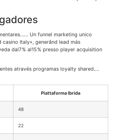
ogadores
lementares…… Un funnel marketing unico
 casino Italy», generând lead más
eda dal7 % al15 % presso player acquisition
ientes através programas loyalty shared.…
Piattaforma Ibrida
48
22