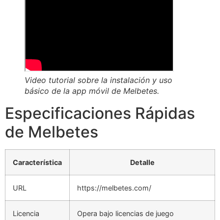
Video tutorial sobre la instalación y uso
básico de la app móvil de Melbetes.
Especificaciones Rápidas
de Melbetes
Característica
Detalle
URL
https://melbetes.com/
Licencia
Opera bajo licencias de juego