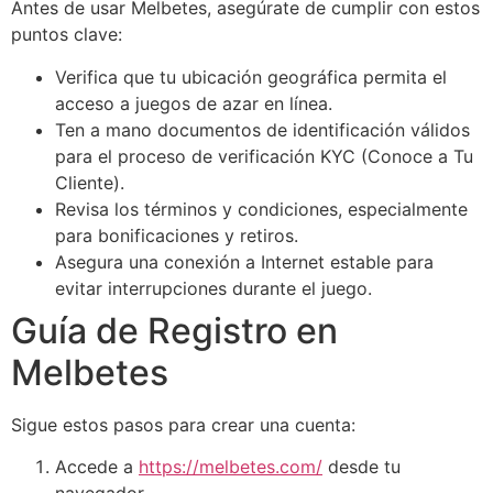
Antes de usar Melbetes, asegúrate de cumplir con estos
puntos clave:
Verifica que tu ubicación geográfica permita el
acceso a juegos de azar en línea.
Ten a mano documentos de identificación válidos
para el proceso de verificación KYC (Conoce a Tu
Cliente).
Revisa los términos y condiciones, especialmente
para bonificaciones y retiros.
Asegura una conexión a Internet estable para
evitar interrupciones durante el juego.
Guía de Registro en
Melbetes
Sigue estos pasos para crear una cuenta:
Accede a
https://melbetes.com/
desde tu
navegador.