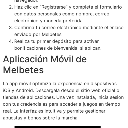
Haz clic en “Registrarse” y completa el formulario
con datos personales como nombre, correo
electrónico y moneda preferida.
Confirma tu correo electrónico mediante el enlace
enviado por Melbetes.
Realiza tu primer depósito para activar
bonificaciones de bienvenida, si aplican.
Aplicación Móvil de
Melbetes
La app móvil optimiza la experiencia en dispositivos
iOS y Android. Descárgala desde el sitio web oficial o
tiendas de aplicaciones. Una vez instalada, inicia sesión
con tus credenciales para acceder a juegos en tiempo
real. La interfaz es intuitiva y permite gestionar
apuestas y bonos sobre la marcha.