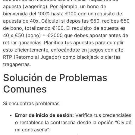
apuesta (wagering). Por ejemplo, un bono de
bienvenida del 100% hasta €100 con un requisito de
apuesta de 40x. Cálculo: si depositas €50, recibes €50
de bono, totalizando €100. El requisito de apuesta es
40 x €50 (bono) = €2000 que debes apostar antes de
retirar ganancias. Planifica tus apuestas para cumplir
esto eficientemente, enfocándote en juegos con alto
RTP (Retorno al Jugador) como blackjack o ciertas
tragaperras.
Solución de Problemas
Comunes
Si encuentras problemas:
Error de inicio de sesión:
Verifica tus credenciales
o restablece la contraseña desde la opción “Olvidé
mi contraseña”.